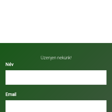
Üzenjen nekünk!
Név
Email