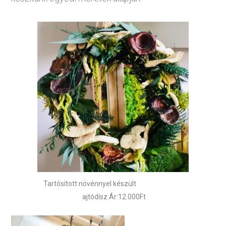
Tartósított növénnyel készült
ajtódísz:Ár:12.000Ft